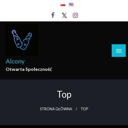
Przejdź
do
treści
Alcony
Otwarta Społeczność
Top
STRONA GŁÓWNA
TOP