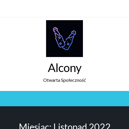
Alcony
Otwarta Społeczność
Miesiąc:
Listopad 2022