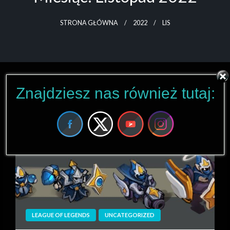
STRONA GŁÓWNA
2022
LIS
Znajdziesz nas również tutaj:
LEAGUE OF LEGENDS
UNCATEGORIZED