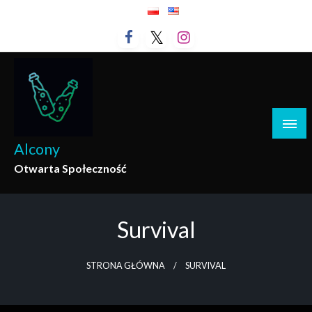
Przejdź
do
treści
Alcony
Otwarta Społeczność
Survival
STRONA GŁÓWNA
SURVIVAL