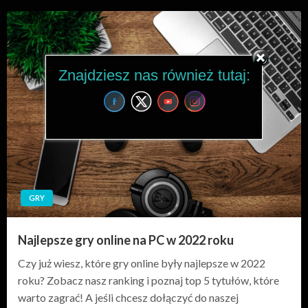
Znajdziesz nas również tutaj:
GRY
Najlepsze gry online na PC w 2022 roku
Czy już wiesz, które gry online były najlepsze w 2022
roku? Zobacz nasz ranking i poznaj top 5 tytułów, które
warto zagrać! A jeśli chcesz dołączyć do naszej