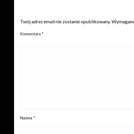
ZOSTAW ODPOWIEDŹ
Twój adres email nie zostanie opublikowany.
Wymagane 
Komentarz
*
Nazwa
*