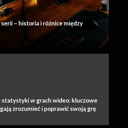
serii – historia i różnice między
e statystyki w grach wideo: kluczowe
gają zrozumieć i poprawić swoją grę