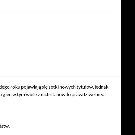
dego roku pojawiają się setki nowych tytułów, jednak
gier, w tym wiele z nich stanowiło prawdziwe hity.
ństw.