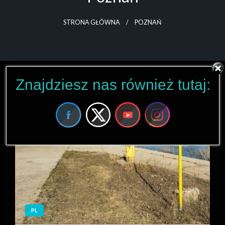
STRONA GŁÓWNA
POZNAŃ
Znajdziesz nas również tutaj:
PL