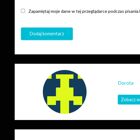
Zapamiętaj moje dane w tej przeglądarce podczas pisania
Dorota
Zobacz w