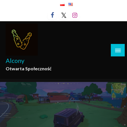
Przejdź
do
treści
Alcony
Otwarta Społeczność