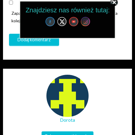
Znajdziesz nas również tutaj:
Zapamiętaj moje dane w tej przeglądarce podczas pisania
kolejnych komentarzy.
Dorota