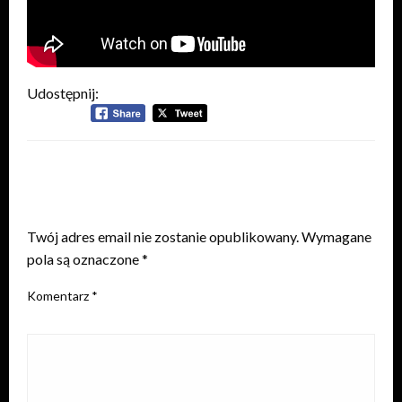
Udostępnij:
ZOSTAW ODPOWIEDŹ
Twój adres email nie zostanie opublikowany.
Wymagane
pola są oznaczone
*
Komentarz
*