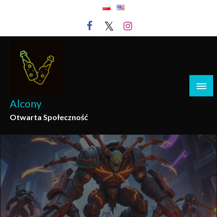
Przejdź
do
treści
Alcony
Otwarta Społeczność