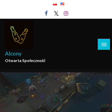
Przejdź
do
treści
Alcony
Otwarta Społeczność