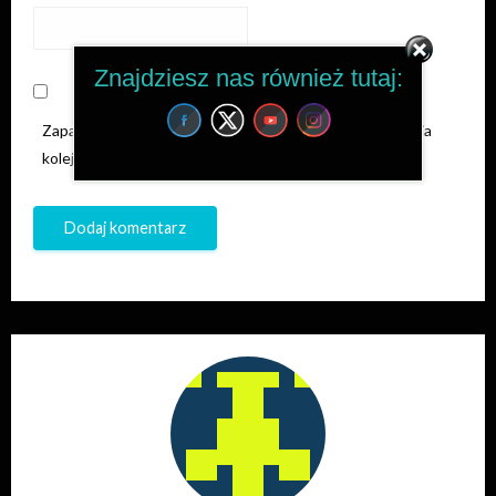
Znajdziesz nas również tutaj:
Zapamiętaj moje dane w tej przeglądarce podczas pisania
kolejnych komentarzy.