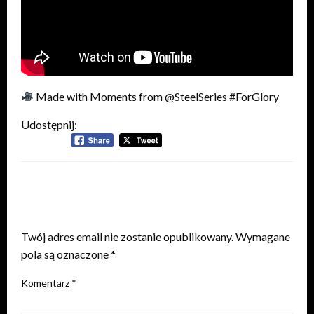
Made with Moments from @SteelSeries #ForGlory
Udostępnij:
ZOSTAW ODPOWIEDŹ
Twój adres email nie zostanie opublikowany.
Wymagane
pola są oznaczone
*
Komentarz
*