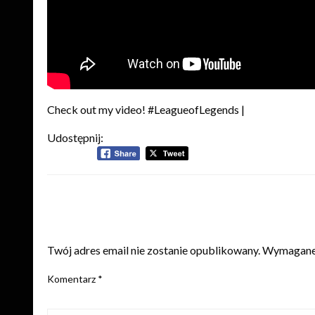
Check out my video! #LeagueofLegends |
Udostępnij:
ZOSTAW ODPOWIEDŹ
Twój adres email nie zostanie opublikowany.
Wymagane 
Komentarz
*