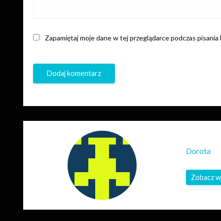
Zapamiętaj moje dane w tej przeglądarce podczas pisania
Dorota
Zobacz w