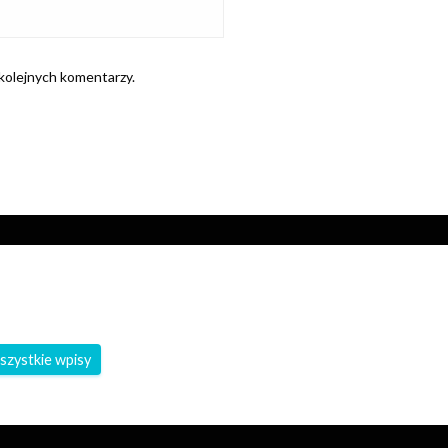
 kolejnych komentarzy.
szystkie wpisy