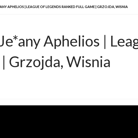
ANY APHELIOS | LEAGUE OF LEGENDS RANKED FULL GAME | GRZOJDA, WISNIA
Je*any Aphelios | Lea
| Grzojda, Wisnia