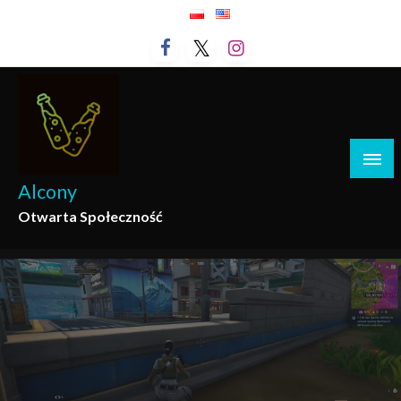
Przejdź
do
treści
Alcony
Otwarta Społeczność