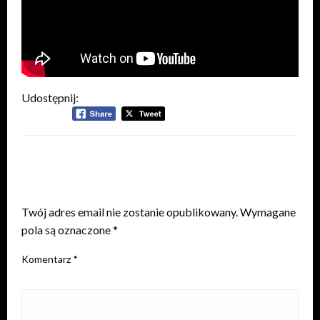
Udostępnij:
ZOSTAW ODPOWIEDŹ
Twój adres email nie zostanie opublikowany.
Wymagane
pola są oznaczone
*
Komentarz
*