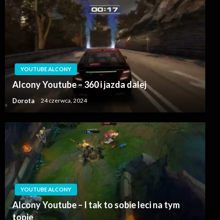
YOUTUBE ALCONY
Alcony Youtube – 360 i jazda dalej
Dorota
24 czerwca, 2024
YOUTUBE ALCONY
Alcony Youtube – I tak to sobie leci na tym
topie