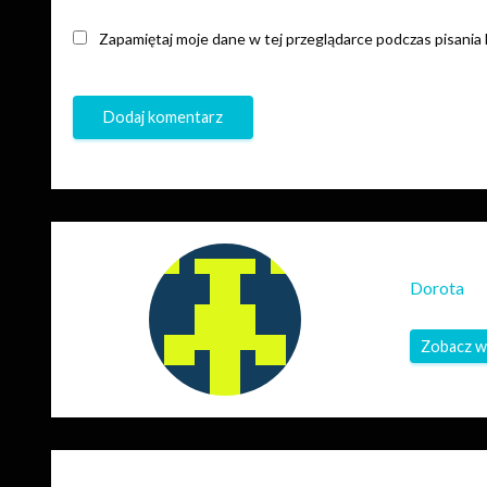
Zapamiętaj moje dane w tej przeglądarce podczas pisania
Dorota
Zobacz w