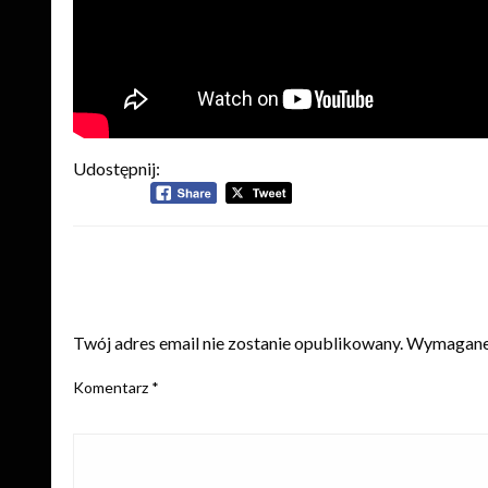
Udostępnij:
ZOSTAW ODPOWIEDŹ
Twój adres email nie zostanie opublikowany.
Wymagane 
Komentarz
*