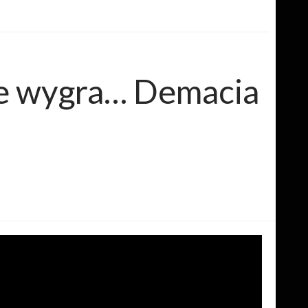
że wygra… Demacia