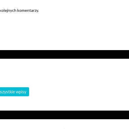
 kolejnych komentarzy.
szystkie wpisy