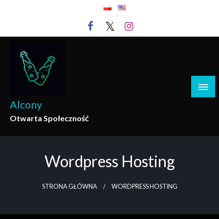
Przejdź
do
treści
Alcony
Otwarta Społeczność
Wordpress Hosting
STRONA GŁÓWNA
WORDPRESS HOSTING