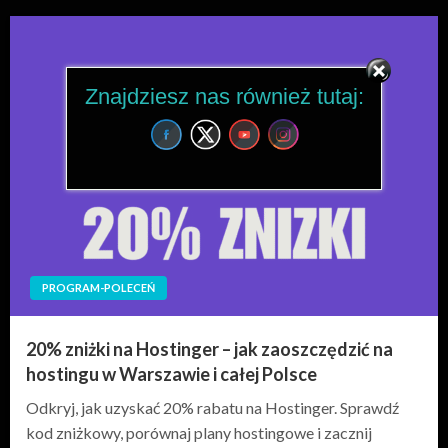
Znajdziesz nas również tutaj:
PROGRAM-POLECEŃ
20% zniżki na Hostinger – jak zaoszczędzić na
hostingu w Warszawie i całej Polsce
Odkryj, jak uzyskać 20% rabatu na Hostinger. Sprawdź
kod zniżkowy, porównaj plany hostingowe i zacznij