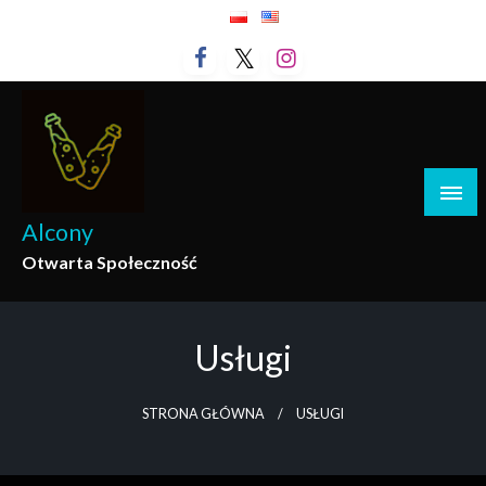
Przejdź
do
treści
Alcony
Otwarta Społeczność
Usługi
STRONA GŁÓWNA
USŁUGI