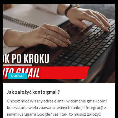
GOOGLE
Jak założyć konto gmail?
Chcesz mieć własny adres e-mail w domenie gmail.com i
korzystać z wielu zaawansowanych funkcji i integracji z
innymi usługami Google? Jeśli tak, to musisz założyć