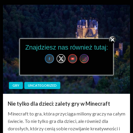
Znajdziesz nas również tutaj:
GRY
UNCATEGORIZED
Nie tylko dla dzieci: zalety gry w Minecraft
Minecraft to gra, która przyciąga miliony graczy na całym
świecie. To nie tylko gra dla dzieci, ale również dla
dorosłych, którzy cenią sobie rozwijanie kreatywności i