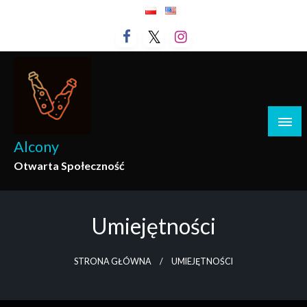
Przejdź
do
treści
Alcony
Otwarta Społeczność
Umiejętności
STRONA GŁÓWNA
UMIEJĘTNOŚCI