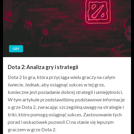
GRY
Dota 2: Analiza gry i strategii
Dota 2 to gra, która przyciąga wielu graczy na całym
świecie. Jednak, aby osiągnąć sukces w tej grze,
konieczne jest posiadanie dobrej strategii i umiejętności.
W tym artykule przedstawiliśmy podstawowe informacje
o grze Dota 2, zwracając szczególną uwagę na strategie i
triki, które pomogą osiągnąć sukces. Zastosowanie tych
porad i wskazówek pozwoli Ci na stanie się lepszym
graczem w grze Dota 2.