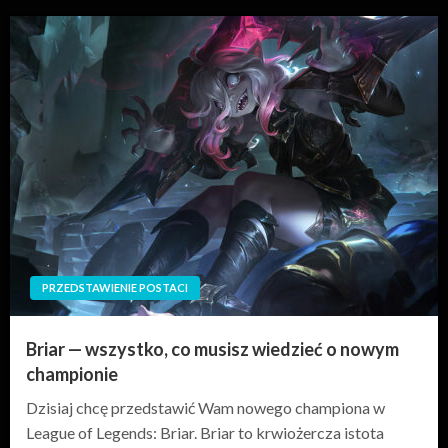
PRZEDSTAWIENIE POSTACI
Briar — wszystko, co musisz wiedzieć o nowym
championie
Dzisiaj chcę przedstawić Wam nowego championa w
League of Legends: Briar. Briar to krwiożercza istota