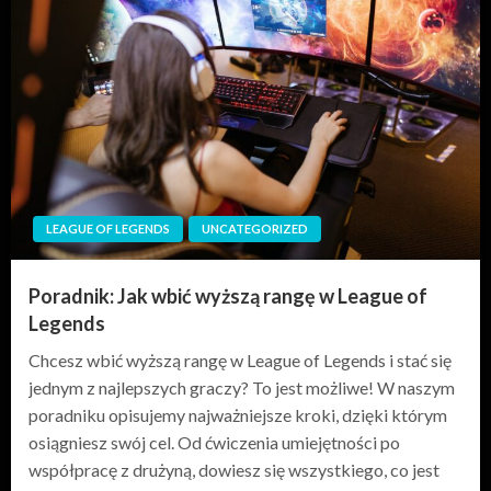
LEAGUE OF LEGENDS
UNCATEGORIZED
Poradnik: Jak wbić wyższą rangę w League of
Legends
Chcesz wbić wyższą rangę w League of Legends i stać się
jednym z najlepszych graczy? To jest możliwe! W naszym
poradniku opisujemy najważniejsze kroki, dzięki którym
osiągniesz swój cel. Od ćwiczenia umiejętności po
współpracę z drużyną, dowiesz się wszystkiego, co jest