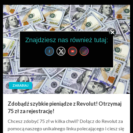
Znajdziesz nas również tutaj:
ZARABIAJ
Zdobądź szybkie pieniądze z Revolut! Otrzymaj
75 zł za rejestrację!
Chcesz zdobyć 75 zł w kilka chwil? Dołącz do Revolut za
pomocą naszego unikalnego linku polecającego i ciesz się