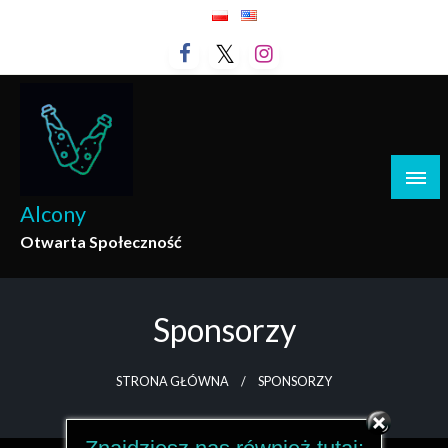
Przejdź
do
treści
Alcony
Otwarta Społeczność
Sponsorzy
STRONA GŁÓWNA
SPONSORZY