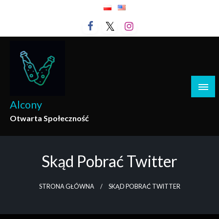
Przejdź
do
treści
Alcony
Otwarta Społeczność
Skąd Pobrać Twitter
STRONA GŁÓWNA
SKĄD POBRAĆ TWITTER