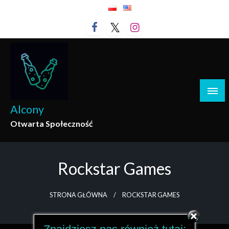
Przejdź
do
treści
Alcony
Otwarta Społeczność
Rockstar Games
STRONA GŁÓWNA
ROCKSTAR GAMES