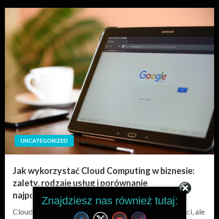
UNCATEGORIZED
Jak wykorzystać Cloud Computing w biznesie:
zalety, rodzaje usług i porównanie
najpopularniejszych dostawców
Znajdziesz nas również tutaj:
Cloud Computing to nie tylko technologia przyszłości, ale