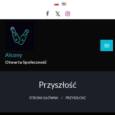
Przejdź
do
treści
Alcony
Otwarta Społeczność
Przyszłość
STRONA GŁÓWNA
PRZYSZŁOŚĆ