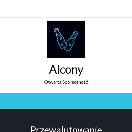
Alcony
Otwarta Społeczność
Przewalutowanie