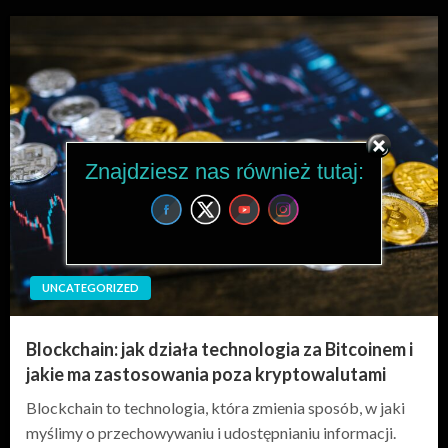
Znajdziesz nas również tutaj:
UNCATEGORIZED
Blockchain: jak działa technologia za Bitcoinem i
jakie ma zastosowania poza kryptowalutami
Blockchain to technologia, która zmienia sposób, w jaki
myślimy o przechowywaniu i udostępnianiu informacji.