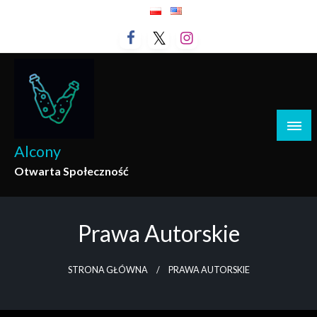
Przejdź
do
treści
Alcony
Otwarta Społeczność
Prawa Autorskie
STRONA GŁÓWNA
PRAWA AUTORSKIE