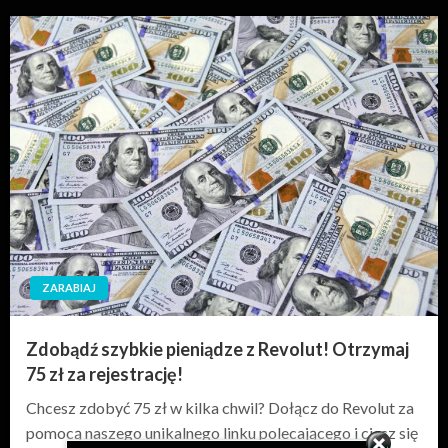
ZARABIAJ
Zdobądź szybkie pieniądze z Revolut! Otrzymaj
75 zł za rejestrację!
Chcesz zdobyć 75 zł w kilka chwil? Dołącz do Revolut za
pomocą naszego unikalnego linku polecającego i ciesz się