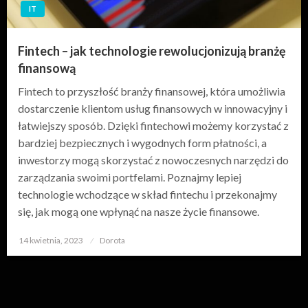
IT
Fintech – jak technologie rewolucjonizują branżę
finansową
Fintech to przyszłość branży finansowej, która umożliwia
dostarczenie klientom usług finansowych w innowacyjny i
łatwiejszy sposób. Dzięki fintechowi możemy korzystać z
bardziej bezpiecznych i wygodnych form płatności, a
inwestorzy mogą skorzystać z nowoczesnych narzędzi do
zarządzania swoimi portfelami. Poznajmy lepiej
technologie wchodzące w skład fintechu i przekonajmy
się, jak mogą one wpłynąć na nasze życie finansowe.
14 kwietnia, 2023
Opublikowane
Dorota
w