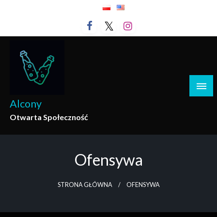
Przejdź
do
treści
Alcony
Otwarta Społeczność
Ofensywa
STRONA GŁÓWNA
OFENSYWA