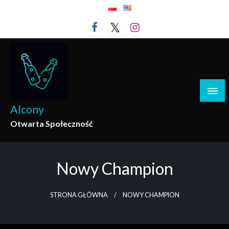
Przejdź
do
treści
Alcony
Otwarta Społeczność
Nowy Champion
STRONA GŁÓWNA
NOWY CHAMPION