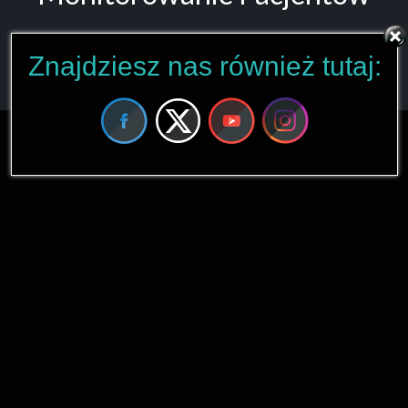
STRONA GŁÓWNA
MONITOROWANIE PACJENTÓW
Znajdziesz nas również tutaj: