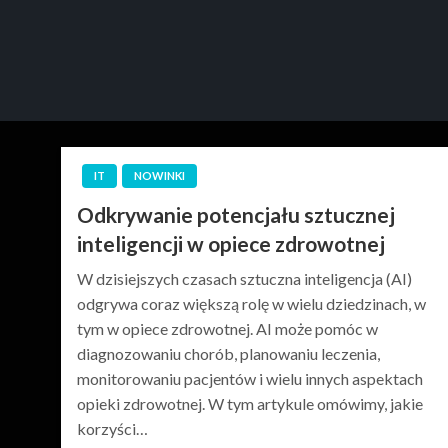
IT
NOWINKI
Odkrywanie potencjału sztucznej
inteligencji w opiece zdrowotnej
W dzisiejszych czasach sztuczna inteligencja (AI)
odgrywa coraz większą rolę w wielu dziedzinach, w
tym w opiece zdrowotnej. AI może pomóc w
diagnozowaniu chorób, planowaniu leczenia,
monitorowaniu pacjentów i wielu innych aspektach
opieki zdrowotnej. W tym artykule omówimy, jakie
korzyści…