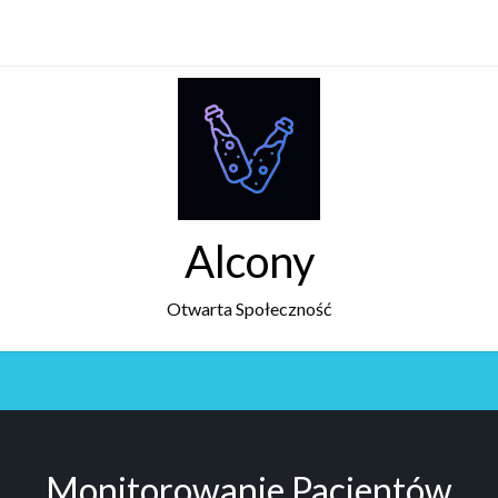
Alcony
Otwarta Społeczność
Monitorowanie Pacjentów