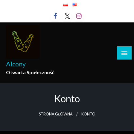
Przejdź
do
treści
Alcony
Otwarta Społeczność
Konto
STRONA GŁÓWNA
KONTO