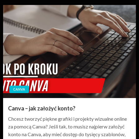
CANVA
Canva – jak założyć konto?
Chcesz tworzyć piękne grafiki i projekty wizualne online
za pomocą Canva? Jeśli tak, to musisz najpierw założyć
konto na Canva, aby mieć dostęp do tysięcy szablonów,