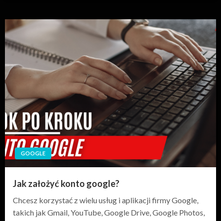
GOOGLE
Jak założyć konto google?
Chcesz korzystać z wielu usług i aplikacji firmy Google,
takich jak Gmail, YouTube, Google Drive, Google Photos,