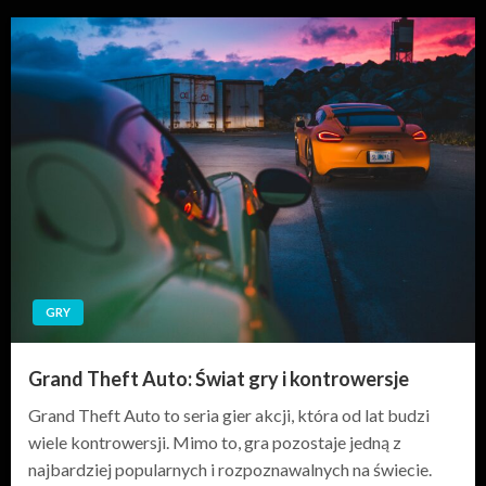
GRY
Grand Theft Auto: Świat gry i kontrowersje
Grand Theft Auto to seria gier akcji, która od lat budzi
wiele kontrowersji. Mimo to, gra pozostaje jedną z
najbardziej popularnych i rozpoznawalnych na świecie.