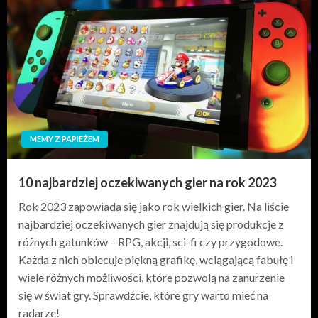
MEMY Z PAPIEŻEM
10 najbardziej oczekiwanych gier na rok 2023
Rok 2023 zapowiada się jako rok wielkich gier. Na liście
najbardziej oczekiwanych gier znajdują się produkcje z
różnych gatunków – RPG, akcji, sci-fi czy przygodowe.
Każda z nich obiecuje piękną grafikę, wciągającą fabułę i
wiele różnych możliwości, które pozwolą na zanurzenie
się w świat gry. Sprawdźcie, które gry warto mieć na
radarze!