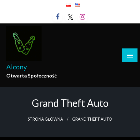
Przejdź
do
treści
Alcony
Otwarta Społeczność
Grand Theft Auto
STRONA GŁÓWNA
GRAND THEFT AUTO