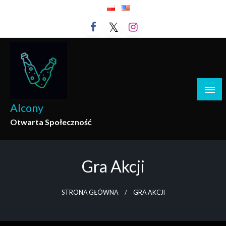
Przejdź
do
treści
Alcony
Otwarta Społeczność
Gra Akcji
STRONA GŁÓWNA
GRA AKCJI