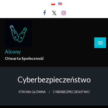
Przejdź
do
treści
Alcony
Otwarta Społeczność
Cyberbezpieczeństwo
STRONA GŁÓWNA
CYBERBEZPIECZEŃSTWO