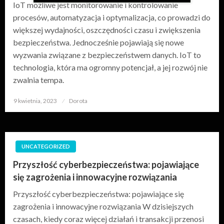
IoT możliwe jest monitorowanie i kontrolowanie
procesów, automatyzacja i optymalizacja, co prowadzi do
większej wydajności, oszczędności czasu i zwiększenia
bezpieczeństwa. Jednocześnie pojawiają się nowe
wyzwania związane z bezpieczeństwem danych. IoT to
technologia, która ma ogromny potencjał, a jej rozwój nie
zwalnia tempa.
9 kwietnia, 2023
Opublikowane
Dorota
w
UNCATEGORIZED
Przyszłość cyberbezpieczeństwa: pojawiające
się zagrożenia i innowacyjne rozwiązania
Przyszłość cyberbezpieczeństwa: pojawiające się
zagrożenia i innowacyjne rozwiązania W dzisiejszych
czasach, kiedy coraz więcej działań i transakcji przenosi