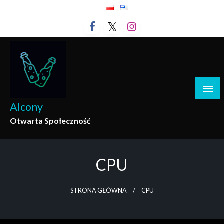
Przejdź
do
treści
Alcony
Otwarta Społeczność
CPU
STRONA GŁÓWNA
CPU