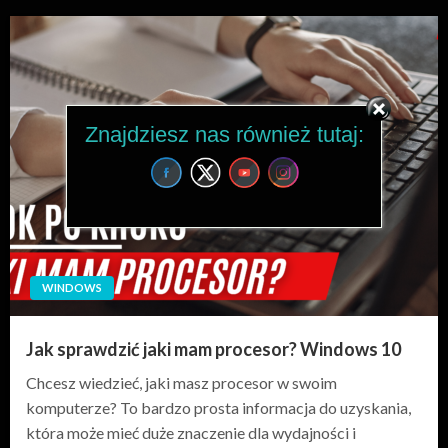
Znajdziesz nas również tutaj:
WINDOWS
Jak sprawdzić jaki mam procesor? Windows 10
Chcesz wiedzieć, jaki masz procesor w swoim
komputerze? To bardzo prosta informacja do uzyskania,
która może mieć duże znaczenie dla wydajności i