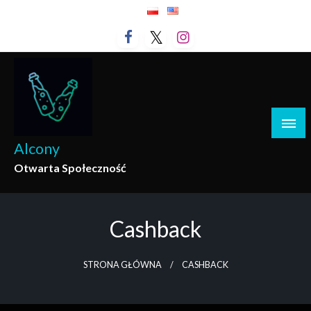
Przejdź
do
treści
Alcony
Otwarta Społeczność
Cashback
STRONA GŁÓWNA
CASHBACK