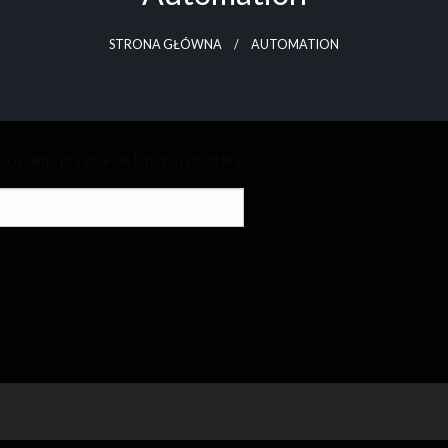
STRONA GŁÓWNA
AUTOMATION
kiwanie przyniesie lepsze rezultaty.