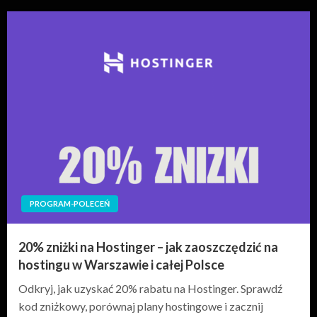
PROGRAM-POLECEŃ
20% zniżki na Hostinger – jak zaoszczędzić na
hostingu w Warszawie i całej Polsce
Odkryj, jak uzyskać 20% rabatu na Hostinger. Sprawdź
kod zniżkowy, porównaj plany hostingowe i zacznij