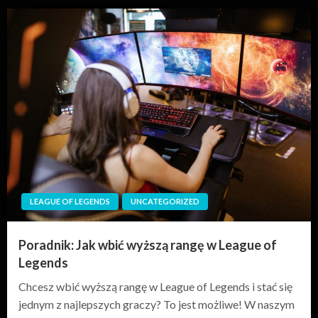
LEAGUE OF LEGENDS
UNCATEGORIZED
Poradnik: Jak wbić wyższą rangę w League of
Legends
Chcesz wbić wyższą rangę w League of Legends i stać się
jednym z najlepszych graczy? To jest możliwe! W naszym