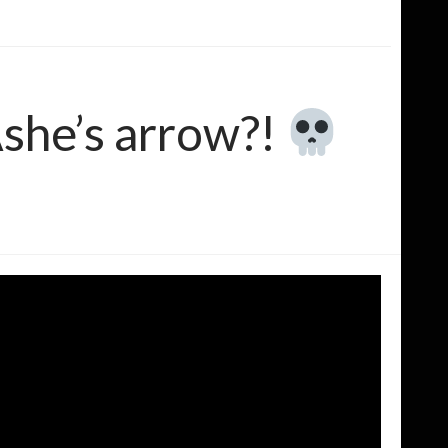
she’s arrow?!