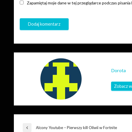
Zapamiętaj moje dane w tej przeglądarce podczas pisania
Dorota
Zobacz w
Nawigacja
Alcony Youtube – Pierwszy kill Oliwii w Fortnite
Poprzedni