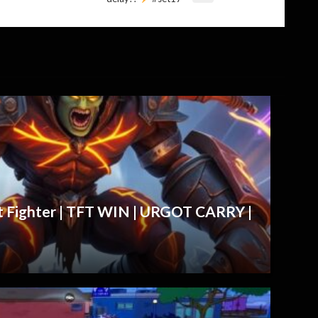
it Fighter | TFT WIN | URGOT CARRY |