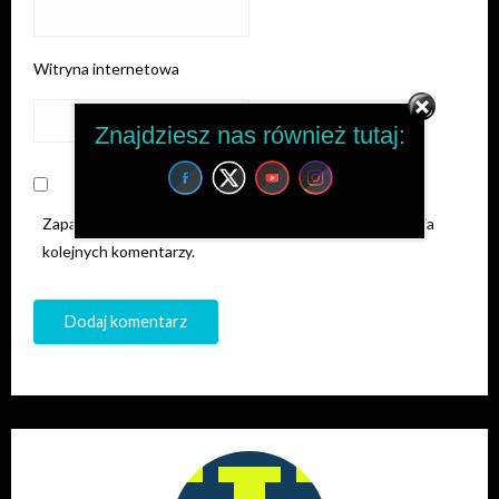
Witryna internetowa
Znajdziesz nas również tutaj:
Zapamiętaj moje dane w tej przeglądarce podczas pisania
kolejnych komentarzy.