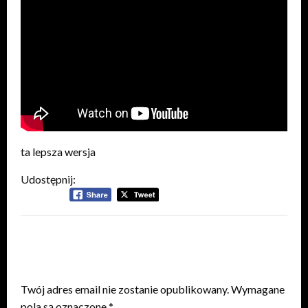
ta lepsza wersja
Udostępnij:
ZOSTAW ODPOWIEDŹ
Twój adres email nie zostanie opublikowany.
Wymagane
pola są oznaczone
*