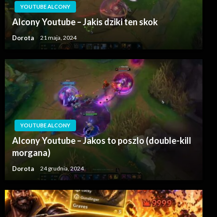
YOUTUBE ALCONY
Alcony Youtube – Jakis dziki ten skok
Dorota
21 maja, 2024
YOUTUBE ALCONY
Alcony Youtube – Jakos to poszlo (double-kill
morgana)
Dorota
24 grudnia, 2024