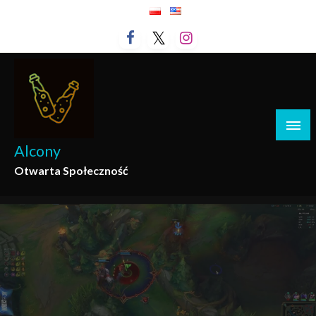
Przejdź
do
treści
Alcony
Otwarta Społeczność