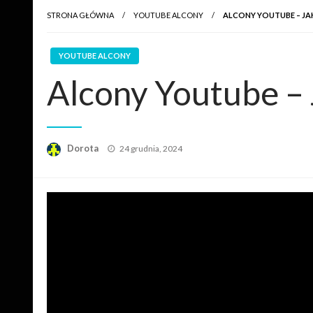
STRONA GŁÓWNA
YOUTUBE ALCONY
ALCONY YOUTUBE – JA
YOUTUBE ALCONY
Alcony Youtube – 
Opublikowane
Dorota
24 grudnia, 2024
w