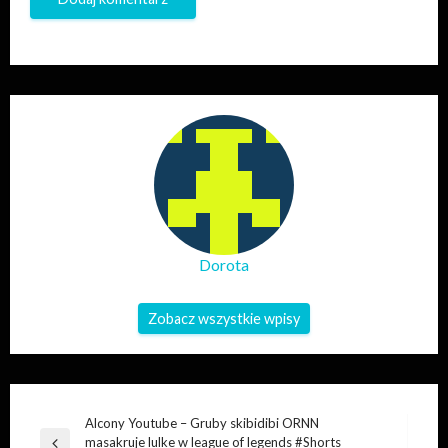
Dorota
Zobacz wszystkie wpisy
Nawigacja
Alcony Youtube – Gruby skibidibi ORNN
masakruje lulke w league of legends #Shorts