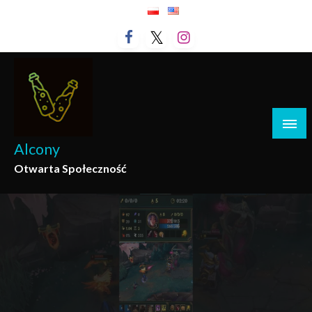
Przejdź
do
treści
Alcony
Otwarta Społeczność