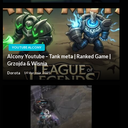
YOUTUBE ALCONY
Alcony Youtube – Tank meta | Ranked Game |
Grzojda & Wisnia
Dorota
14 stycznia, 2025