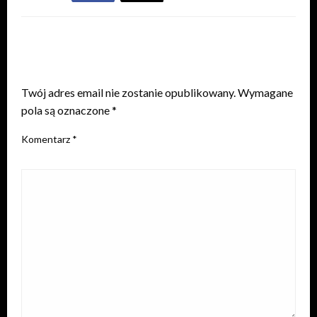
ZOSTAW ODPOWIEDŹ
Twój adres email nie zostanie opublikowany.
Wymagane
pola są oznaczone
*
Komentarz
*