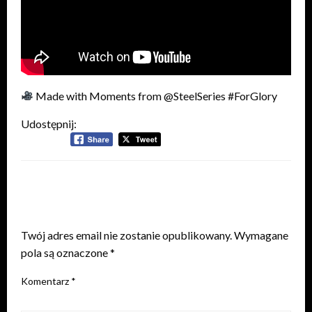
Made with Moments from @SteelSeries #ForGlory
Udostępnij:
ZOSTAW ODPOWIEDŹ
Twój adres email nie zostanie opublikowany.
Wymagane
pola są oznaczone
*
Komentarz
*