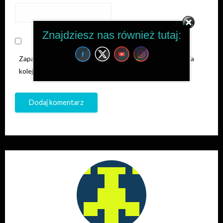
Znajdziesz nas również tutaj:
Zapamiętaj moje dane w tej przeglądarce podczas pisania
kolejnych komentarzy.