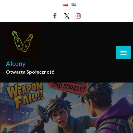
Przejdź
do
treści
Alcony
Otwarta Społeczność