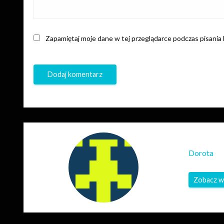
Zapamiętaj moje dane w tej przeglądarce podczas pisania
Dorota
Zobacz w