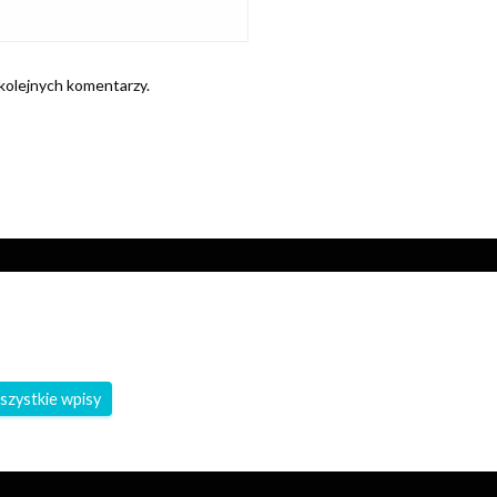
 kolejnych komentarzy.
szystkie wpisy