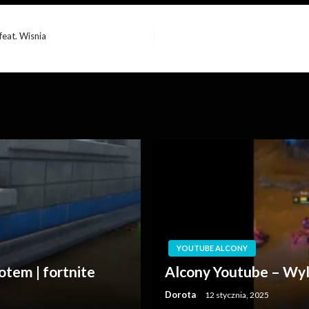
feat. Wisnia
YOUTUBE ALCONY
otem | fortnite
Alcony Youtube – Wyle
Dorota
12 stycznia, 2025