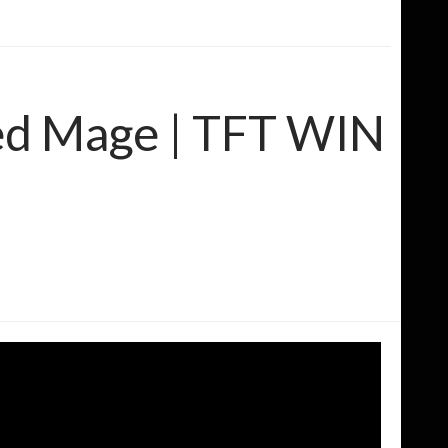
hed Mage | TFT WIN