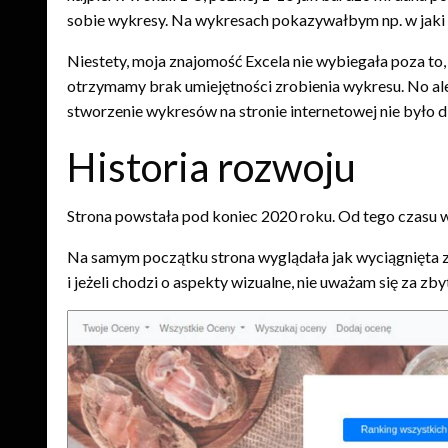
sobie wykresy. Na wykresach pokazywałbym np. w jaki d
Niestety, moja znajomość Excela nie wybiegała poza to
otrzymamy brak umiejętności zrobienia wykresu. No al
stworzenie wykresów na stronie internetowej nie było
Historia rozwoju
Strona powstała pod koniec 2020 roku. Od tego czasu wi
Na samym początku strona wyglądała jak wyciągnięta z
i jeżeli chodzi o aspekty wizualne, nie uważam się za z