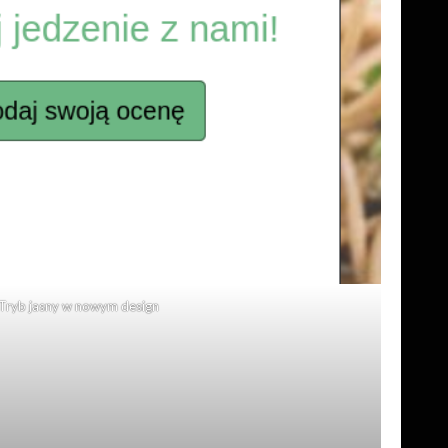
Tryb jasny w nowym design