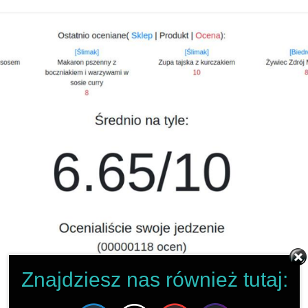
Znajdziesz nas również tutaj: