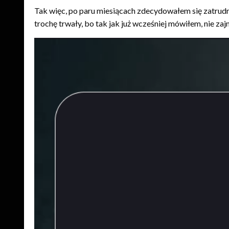
Tak więc, po paru miesiącach zdecydowałem się zatrudni
trochę trwały, bo tak jak już wcześniej mówiłem, nie zaj