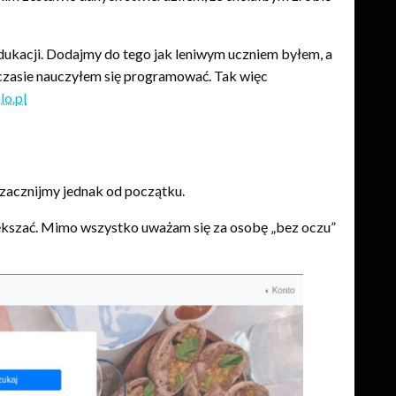
dukacji. Dodajmy do tego jak leniwym uczniem byłem, a
czasie nauczyłem się programować. Tak więc
o.pl
, zacznijmy jednak od początku.
iększać. Mimo wszystko uważam się za osobę „bez oczu”