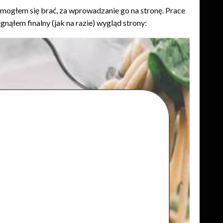
a mogłem się brać, za wprowadzanie go na stronę. Prace
ągnąłem finalny (jak na razie) wygląd strony: