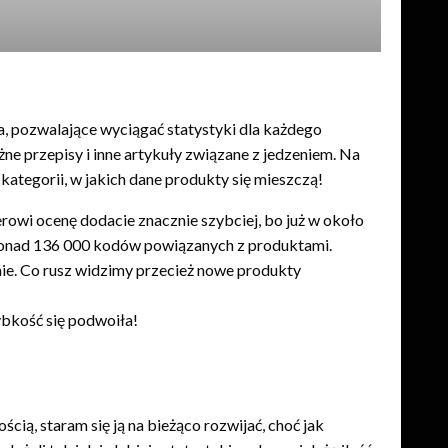
a, pozwalające wyciągać statystyki dla każdego
ne przepisy i inne artykuły związane z jedzeniem. Na
 kategorii, w jakich dane produkty się mieszczą!
rowi ocenę dodacie znacznie szybciej, bo już w około
ponad 136 000 kodów powiązanych z produktami.
ośnie. Co rusz widzimy przecież nowe produkty
ybkość się podwoiła!
cią, staram się ją na bieżąco rozwijać, choć jak