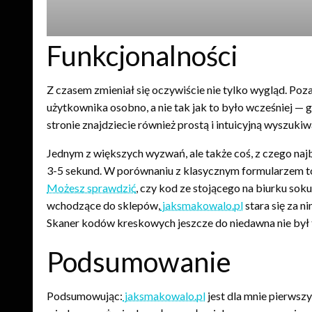
Funkcjonalności
Z czasem zmieniał się oczywiście nie tylko wygląd. Po
użytkownika osobno, a nie tak jak to było wcześniej — 
stronie znajdziecie również prostą i intuicyjną wyszuki
Jednym z większych wyzwań, ale także coś, z czego naj
3-5 sekund. W porównaniu z klasycznym formularzem t
Możesz sprawdzić
, czy kod ze stojącego na biurku soku
wchodzące do sklepów,
jaksmakowalo.pl
stara się za n
Skaner kodów kreskowych jeszcze do niedawna nie był t
Podsumowanie
Podsumowując:
jaksmakowalo.pl
jest dla mnie pierwszy