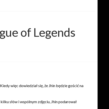
ague of Legends
iedy więc dowiedział się, że Jhin będzie gościć na
 kilku słów i wspólnym zdjęciu, Jhin podarował