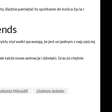
ty. Będzie pamiętać to spotkanie do końca życia i
ends
kły styl walki sprawiają, że jest on jednym z najczęściej
le także nowe animacje i dźwięki. Gracze chętnie
otkanie Mikox88
Ulubiony bohater