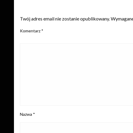
ZOSTAW ODPOWIEDŹ
Twój adres email nie zostanie opublikowany.
Wymagane 
Komentarz
*
Nazwa
*