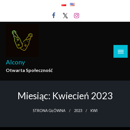
Przejdź
do
treści
Alcony
Otwarta Społeczność
Miesiąc:
Kwiecień 2023
STRONA GŁÓWNA
2023
KWI