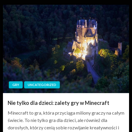
GRY
UNCATEGORIZED
Nie tylko dla dzieci: zalety gry w Minecraft
Minecraft to gra, która przyciąga miliony graczy na całym
świecie. To nie tylko gra dla dzieci, ale również dla
dorosłych, którzy cenią sobie rozwijanie kreatywności i